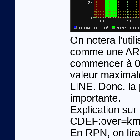
On notera l'uti
comme une AREA
commencer à 0,
valeur maximal
LINE. Donc, la
importante.
Explication sur 
CDEF:over=kmh
En RPN, on lira