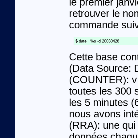
le premier jan
retrouver le no
commande suiv
Cette base con
(Data Source:
(COUNTER): vit
toutes les 300 
les 5 minutes (
nous avons int
(RRA): une qui
données chaque 