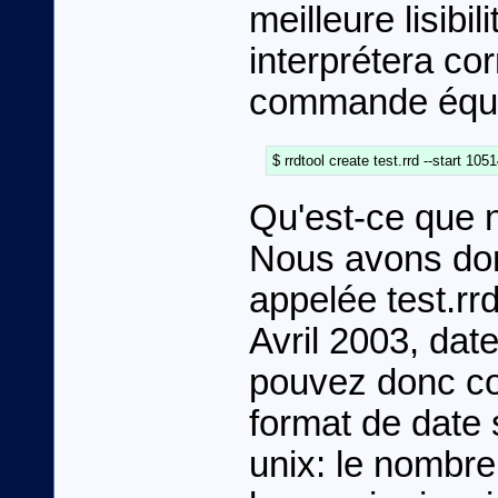
meilleure lisibi
interprétera co
commande équi
Qu'est-ce que 
Nous avons don
appelée test.rr
Avril 2003, date
pouvez donc con
format de date
unix: le nombr