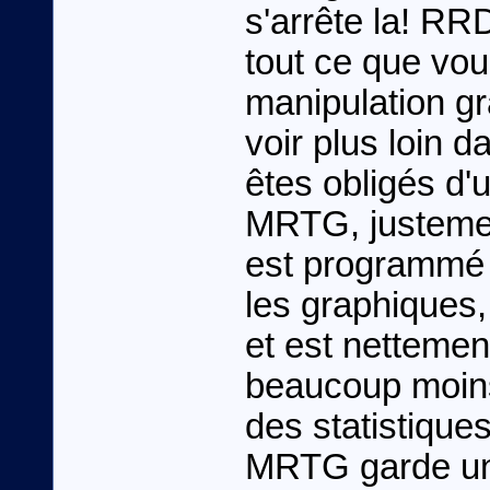
s'arrête la! RRD
tout ce que vo
manipulation gr
voir plus loin 
êtes obligés d'u
MRTG, justeme
est programmé e
les graphiques
et est nettement
beaucoup moins
des statistiques
MRTG garde un