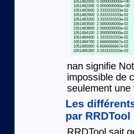
1051482000: 0.0000000000e+00

1051482300: 0.0000000000e+00

1051482600: 3.3333333333e-02

1051482900: 3.3333333333e-02

1051483200: 3.3333333333e-02

1051483500: 2.0000000000e-02

1051483800: 2.0000000000e-02

1051484100: 2.0000000000e-02

1051484400: 1.3333333333e-02

1051484700: 1.6666666667e-02

1051485000: 6.6666666667e-03

nan signifie Not
impossible de c
seulement une 
Les différen
par RRDTool
RRDTool sait g