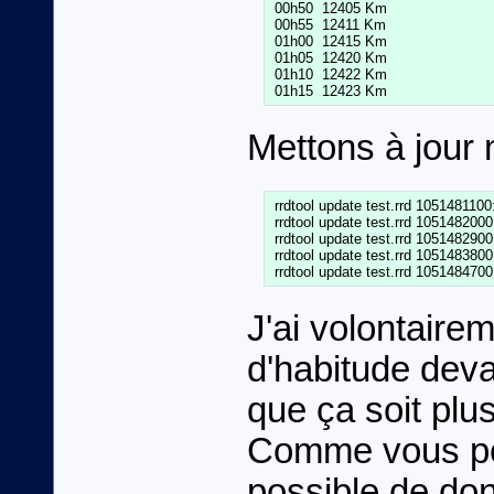
 00h50  12405 Km

 00h55  12411 Km

 01h00  12415 Km

 01h05  12420 Km

 01h10  12422 Km

Mettons à jour
 rrdtool update test.rrd 10514811
 rrdtool update test.rrd 10514820
 rrdtool update test.rrd 10514829
 rrdtool update test.rrd 10514838
J'ai volontaire
d'habitude dev
que ça soit plus
Comme vous pou
possible de do