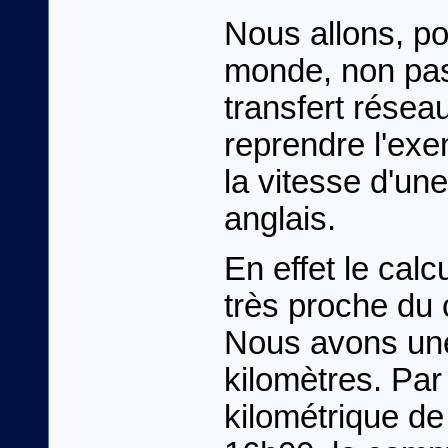
Nous allons, po
monde, non pas
transfert résea
reprendre l'exe
la vitesse d'une
anglais.
En effet le calc
très proche du c
Nous avons une
kilomètres. Pa
kilométrique de