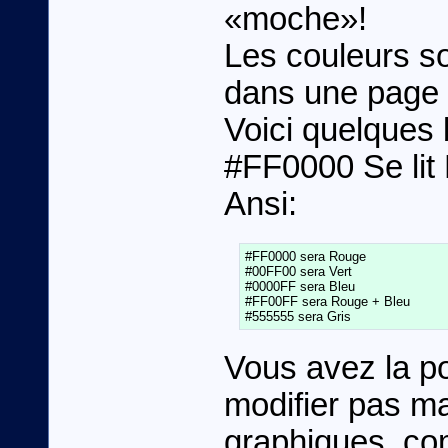
«moche»!
Les couleurs s
dans une page
Voici quelques
#FF0000 Se lit 
Ansi:
#FF0000 sera Rouge

#00FF00 sera Vert

#0000FF sera Bleu

#FF00FF sera Rouge + Bleu

Vous avez la po
modifier pas ma
graphiques, com