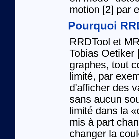
motion [2] par 
Pourquoi RRD
RRDTool et MR
Tobias Oetiker 
graphes, tout c
limité, par ex
d'afficher des v
sans aucun sou
limité dans la 
mis à part chang
changer la coule