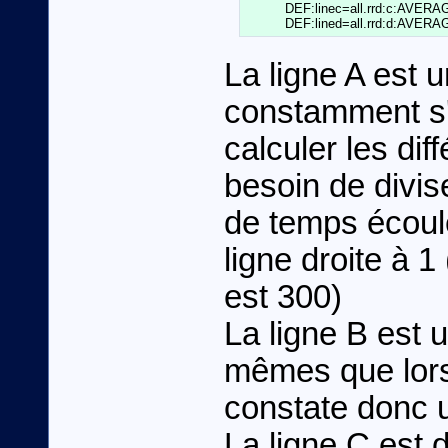
          DEF:linec=all.rrd:c:AVER
La ligne A est u
constamment s'
calculer les di
besoin de divise
de temps écoulé
ligne droite à 1
est 300)
La ligne B est 
mêmes que lors
constate donc 
La ligne C est 