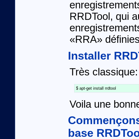
enregistrements
RRDTool, qui au
enregistrements
«RRA» définies
Installer RRD
Très classique:
Voila une bonne
Commençons 
base RRDToo