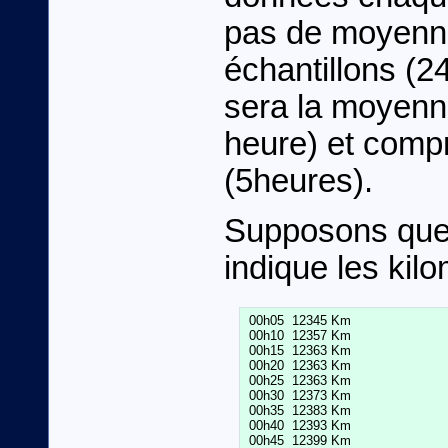
pas de moyenne
échantillons (2
sera la moyenn
heure) et comp
(5heures).
Supposons que 
indique les kil
 00h05  12345 Km

 00h10  12357 Km

 00h15  12363 Km

 00h20  12363 Km

 00h25  12363 Km

 00h30  12373 Km

 00h35  12383 Km

 00h40  12393 Km

 00h45  12399 Km
