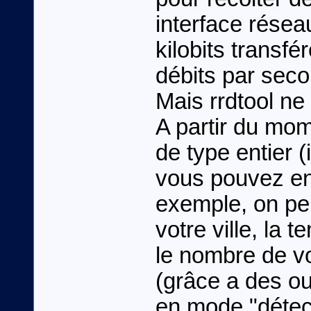
interface rése
kilobits transfé
débits par sec
Mais rrdtool ne 
A partir du mo
de type entier (
vous pouvez en
exemple, on pe
votre ville, la 
le nombre de vo
(grâce a des ou
en mode "détec