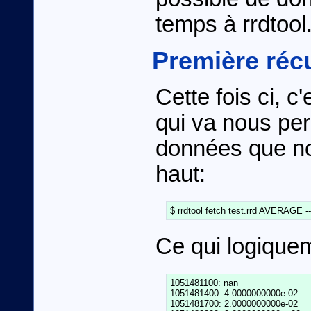
temps à rrdtool
Première réc
Cette fois ci, c
qui va nous per
données que no
haut:
Ce qui logiquem
1051481100: nan

1051481400: 4.0000000000e-02

1051481700: 2.0000000000e-02
