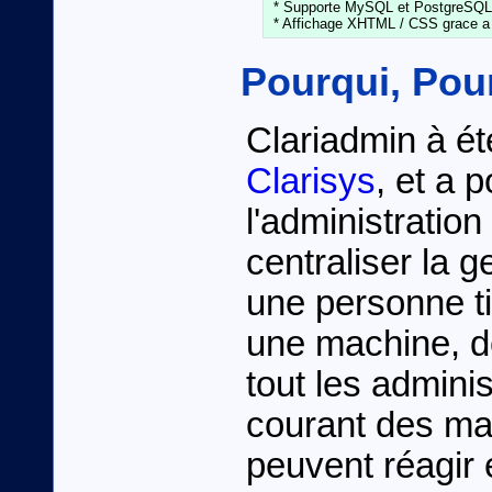
 * Supporte MySQL et PostgreSQL

Pourqui, Pou
Clariadmin à ét
Clarisys
, et a p
l'administration
centraliser la 
une personne ti
une machine, de
tout les admini
courant des man
peuvent réagir