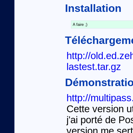
Installation
A faire ;)
Téléchargem
http://old.ed.z
lastest.tar.gz
Démonstrati
http://multipa
Cette version u
j'ai porté de 
version me sert