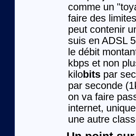
comme un "toya
faire des limite
peut contenir u
suis en ADSL 5
le débit montant
kbps et non plu
kilo
bits
par sec
par seconde (1
on va faire pass
internet, unique
une autre class