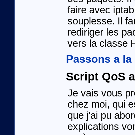
faire avec ipta
souplesse. Il f
rediriger les p
vers la classe
Passons a la
Script QoS 
Je vais vous pré
chez moi, qui 
que j'ai pu abo
explications vo