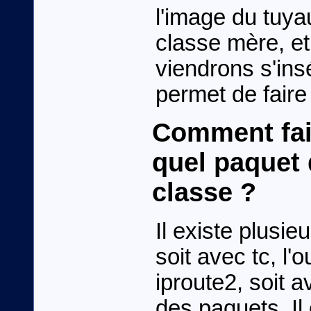
l'image du tuya
classe mère, et 
viendrons s'ins
permet de faire
Comment fair
quel paquet 
classe ?
Il existe plusi
soit avec tc, l'
iproute2, soit 
des paquets. Il