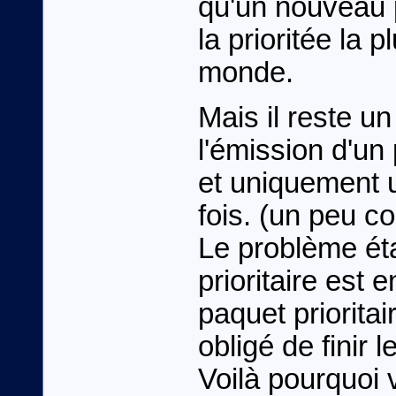
qu'un nouveau p
la prioritée la 
monde.
Mais il reste u
l'émission d'un
et uniquement u
fois. (un peu c
Le problème éta
prioritaire est 
paquet prioritai
obligé de finir l
Voilà pourquoi 