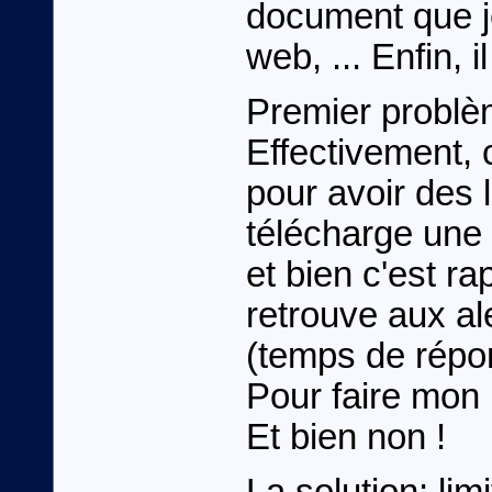
document que j
web, ... Enfin, i
Premier problè
Effectivement,
pour avoir des 
télécharge une
et bien c'est r
retrouve aux a
(temps de répon
Pour faire mon I
Et bien non !