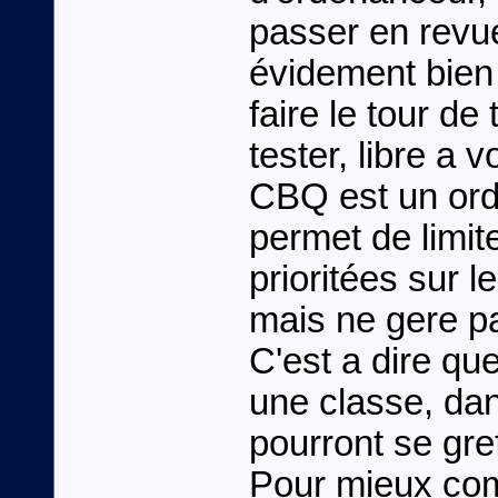
passer en revue
évidement bien
faire le tour de
tester, libre a v
CBQ est un ord
permet de limite
prioritées sur l
mais ne gere pa
C'est a dire qu
une classe, dan
pourront se gref
Pour mieux com