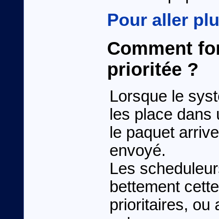
Pour aller plu
Comment fonc
prioritée ?
Lorsque le syst
les place dans u
le paquet arrive a
envoyé.
Les scheduleurs
bettement cette
prioritaires, ou