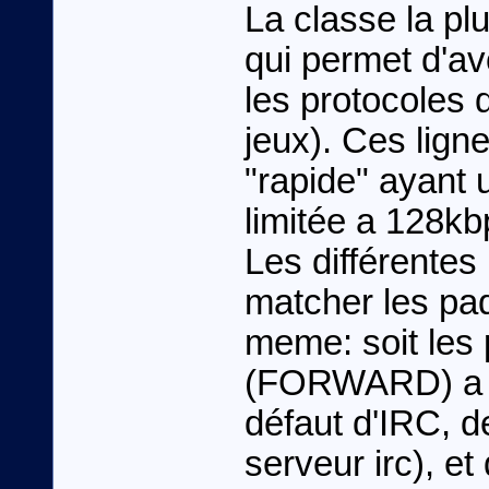
La classe la pl
qui permet d'avo
les protocoles 
jeux). Ces lign
"rapide" ayant u
limitée a 128kb
Les différentes
matcher les pa
meme: soit les
(FORWARD) a de
défaut d'IRC, d
serveur irc), et