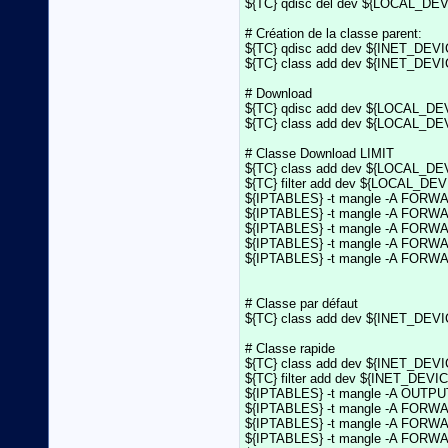
${TC} qdisc del dev ${LOCAL_DEVI
# Création de la classe parent:

${TC} qdisc add dev ${INET_DEVICE}
${TC} class add dev ${INET_DEVIC
# Download

${TC} qdisc add dev ${LOCAL_DEVI
${TC} class add dev ${LOCAL_DEV
# Classe Download LIMIT

${TC} class add dev ${LOCAL_DEV
${TC} filter add dev ${LOCAL_DEVIC
${IPTABLES} -t mangle -A FORWARD
${IPTABLES} -t mangle -A FORWARD
${IPTABLES} -t mangle -A FORWARD
${IPTABLES} -t mangle -A FORWARD
${IPTABLES} -t mangle -A FORWARD
# Classe par défaut

${TC} class add dev ${INET_DEVICE
# Classe rapide

${TC} class add dev ${INET_DEVICE
${TC} filter add dev ${INET_DEVICE}
${IPTABLES} -t mangle -A OUTPUT  
${IPTABLES} -t mangle -A FORWARD
${IPTABLES} -t mangle -A FORWARD
${IPTABLES} -t mangle -A FORWARD