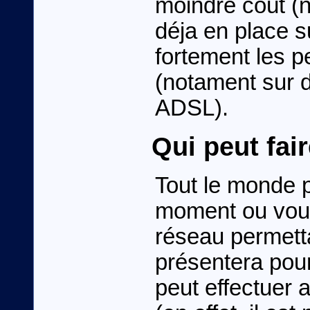
moindre coût (n
déja en place s
fortement les 
(notament sur 
ADSL).
Qui peut fai
Tout le monde p
moment ou vou
réseau permettan
présentera pour
peut effectuer