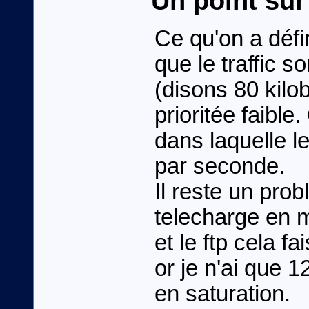
Un point sur
Ce qu'on a défini
que le traffic so
(disons 80 kilo
prioritée faible
dans laquelle le
par seconde.
Il reste un prob
telecharge en 
et le ftp cela f
or je n'ai que 
en saturation.