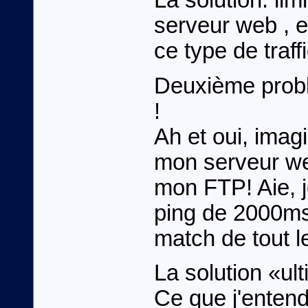
La solution: lim
serveur web , e
ce type de traffi
Deuxième prob
!
Ah et oui, imag
mon serveur we
mon FTP! Aie, 
ping de 2000ms..
match de tout le
La solution «ult
Ce que j'entend