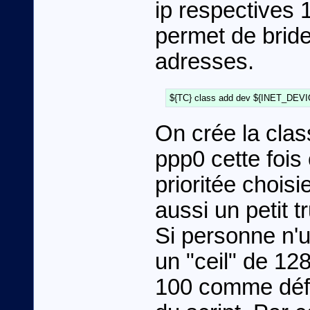
ip respectives 1
permet de bride
adresses.
On crée la class
ppp0 cette fois 
prioritée chois
aussi un petit 
Si personne n'ut
un "ceil" de 1
100 comme défi