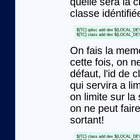
quelle sera la c
classe idéntifiée
${TC} qdisc add dev ${LOCAL_DEVI
On fais la mem
cette fois, on n
défaut, l'id de 
qui servira a lim
on limite sur la 
on ne peut faire
sortant!
${TC} class add dev ${LOCAL_DEV