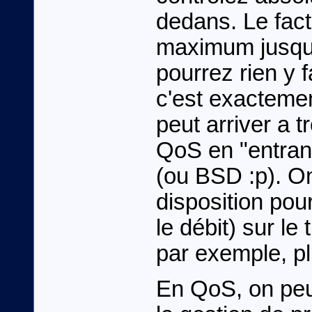
dedans. Le fact
maximum jusqu
pourrez rien y f
c'est exactemen
peut arriver a 
QoS en "entrant
(ou BSD :p). O
disposition pour
le débit) sur le 
par exemple, plu
En QoS, on peut