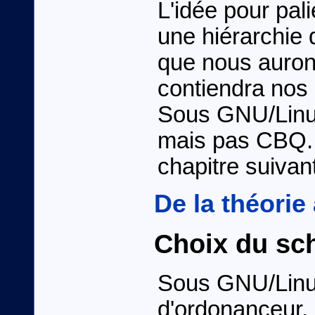
L'idée pour pal
une hiérarchie 
que nous auron
contiendra nos 2
Sous GNU/Linux
mais pas CBQ.
chapitre suivant
De la théorie 
Choix du sc
Sous GNU/Linux,
d'ordonanceur, 